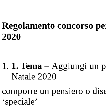
Regolamento concorso pen
2020
1. Tema –
Aggiungi un po
Natale 2020
comporre un pensiero o dis
‘speciale’