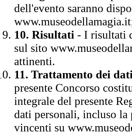
dell'evento saranno dispon
www.museodellamagia.it; 
10. Risultati
- I risultat
sul sito www.museodellam
attinenti.
11. Trattamento dei dat
presente Concorso costitu
integrale del presente Re
dati personali, incluso l
vincenti su www.museodel