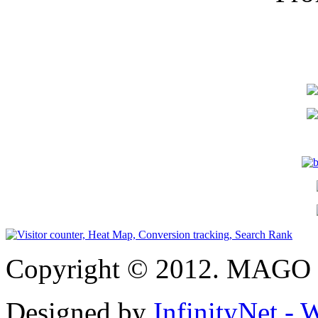
Copyright © 2012. MAGO S
Designed by
InfinityNet -