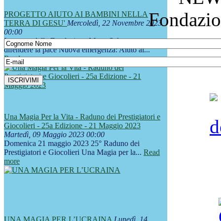
Fondazio
PROGETTO AIUTO AI BAMBINI NELLA
TERRA DI GESU'
Mercoledì, 22 Novembre 2023
00:00
Impegno della Fondazione Mago Sales per
difendere la pace Nuova emergenza: Aiuto ai...
Read more
Una Magia Per la Vita - Raduno dei Prestigiatori e
Giocolieri - 25a Edizione - 21 Maggio 2023
Martedì, 09 Maggio 2023 00:00
Domenica 21 maggio 2023 25° Raduno dei
Prestigiatori e Giocolieri Una Magia per la...
Read
more
UNA MAGIA PER L’UCRAINA
Lunedì, 14