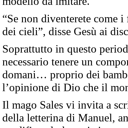
modello da imitare.
“Se non diventerete come i f
dei cieli”, disse Gesù ai dis
Soprattutto in questo period
necessario tenere un compor
domani… proprio dei bambi
l’opinione di Dio che il mo
Il mago Sales vi invita a scr
della letterina di Manuel, 