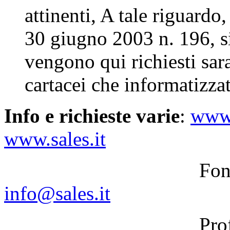
attinenti, A tale riguardo,
30 giugno 2003 n. 196, si
vengono qui richiesti sara
cartacei che informatizzat
Info e richieste varie
:
www.
www.sales.it
Fondazione M
info@sales.it
Prof. Silvana