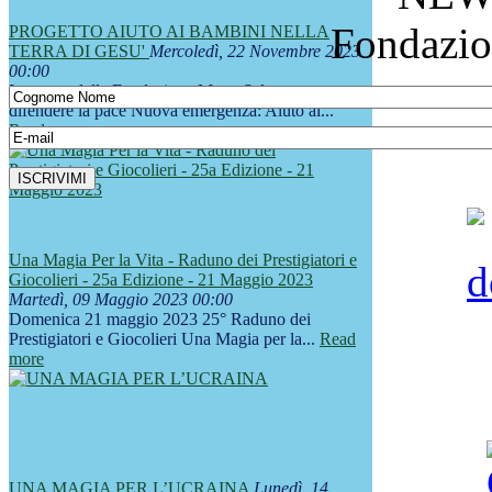
Fondazio
PROGETTO AIUTO AI BAMBINI NELLA
TERRA DI GESU'
Mercoledì, 22 Novembre 2023
00:00
Impegno della Fondazione Mago Sales per
difendere la pace Nuova emergenza: Aiuto ai...
Read more
Una Magia Per la Vita - Raduno dei Prestigiatori e
Giocolieri - 25a Edizione - 21 Maggio 2023
Martedì, 09 Maggio 2023 00:00
Domenica 21 maggio 2023 25° Raduno dei
Prestigiatori e Giocolieri Una Magia per la...
Read
more
UNA MAGIA PER L’UCRAINA
Lunedì, 14