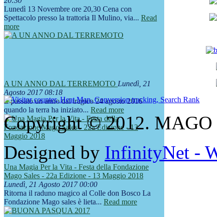
20:30
Lunedì 13 Novembre ore 20,30 Cena con
Spettacolo presso la trattoria Il Mulino, via...
Read
more
A UN ANNO DAL TERREMOTO
Lunedì, 21
Agosto 2017 08:18
È passato un anno dal tragico 24 agosto 2016
quando la terra ha iniziato...
Read more
Copyright © 2012. MAGO S
Designed by
InfinityNet -
Una Magia Per la Vita - Festa della Fondazione
Mago Sales - 22a Edizione - 13 Maggio 2018
Lunedì, 21 Agosto 2017 00:00
Ritorna il raduno magico al Colle don Bosco La
Fondazione Mago sales è lieta...
Read more