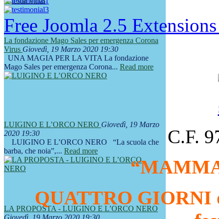
Free Joomla 2.5 Extension
La fondazione Mago Sales per emergenza Corona
Virus
Giovedì, 19 Marzo 2020 19:30
UNA MAGIA PER LA VITA La fondazione
Mago Sales per emergenza Corona...
Read more
LUIGINO E L’ORCO NERO
Giovedì, 19 Marzo
C.F. 
2020 19:30
LUIGINO E L’ORCO NERO “La scuola che
barba, che noia”,...
Read more
“MAMMA
QUATTRO GIORNI di r
LA PROPOSTA - LUIGINO E L’ORCO NERO
Giovedì, 19 Marzo 2020 19:30