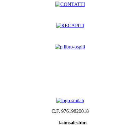
C.F. 97619820018