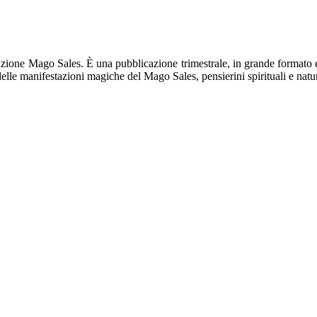
zione Mago Sales. È una pubblicazione trimestrale, in grande formato ed 
 delle manifestazioni magiche del Mago Sales, pensierini spirituali e natu