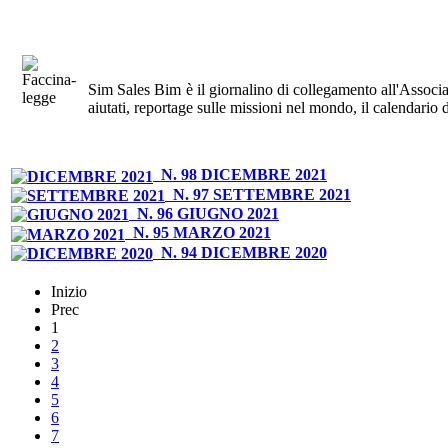
Sim Sales Bim è il giornalino di collegamento all'Associa
aiutati, reportage sulle missioni nel mondo, il calendario
N. 98 DICEMBRE 2021
N. 97 SETTEMBRE 2021
N. 96 GIUGNO 2021
N. 95 MARZO 2021
N. 94 DICEMBRE 2020
Inizio
Prec
1
2
3
4
5
6
7