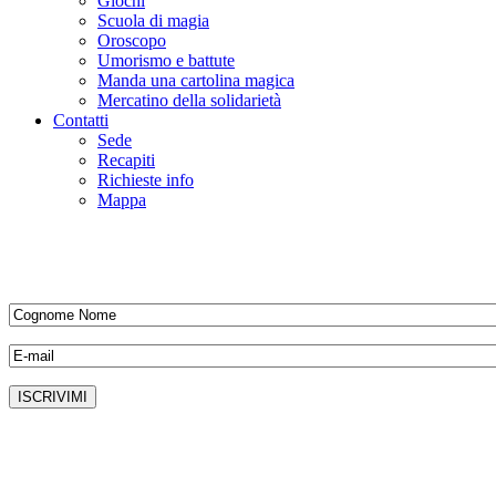
Giochi
Scuola di magia
Oroscopo
Umorismo e battute
Manda una cartolina magica
Mercatino della solidarietà
Contatti
Sede
Recapiti
Richieste info
Mappa