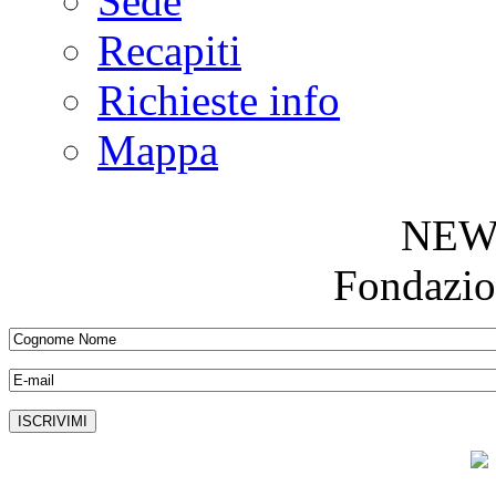
Sede
Recapiti
Richieste info
Mappa
NEW
Fondazio