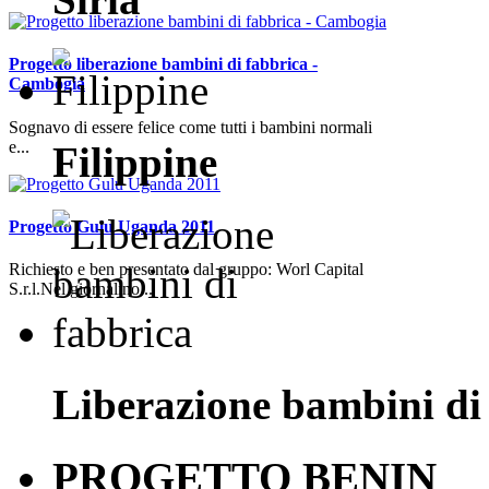
Progetto liberazione bambini di fabbrica -
Cambogia
Sognavo di essere felice come tutti i bambini normali
e...
Filippine
Progetto Gulu Uganda 2011
Richiesto e ben presentato dal gruppo: Worl Capital
S.r.l.Nel giornalino...
Liberazione bambini di
PROGETTO BENIN