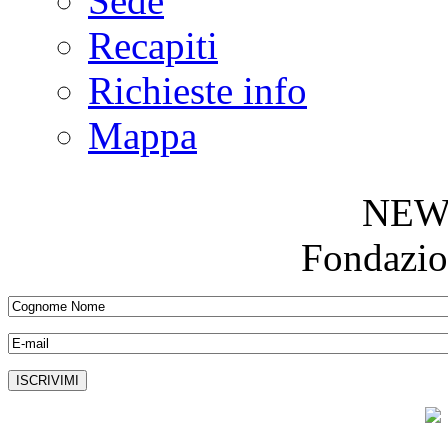
Sede
Recapiti
Richieste info
Mappa
NEW
Fondazio