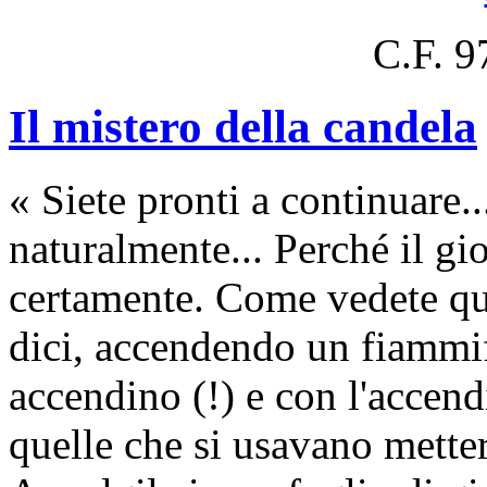
C.F. 
Il mistero della candela
« Siete pronti a continuare..
naturalmente... Perché il gi
certamente. Come vedete ques
dici, accendendo un fiammif
accendino (!) e con l'accen­
quelle che si usa­vano metter