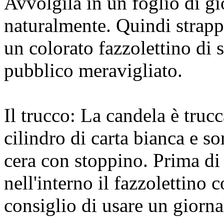
Avvolgila in un foglio di gi
naturalmente. Quindi strappa
un colorato fazzolettino di se
pubblico meravigliato.
Il trucco: La candela è trucc
cilindro di carta bianca e s
cera con stoppino. Prima di 
nell'interno il fazzolettino co
consiglio di usare un gior­na