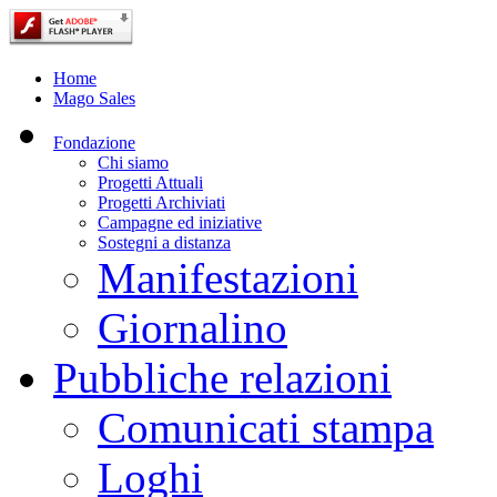
Home
Mago Sales
Fondazione
Chi siamo
Progetti Attuali
Progetti Archiviati
Campagne ed iniziative
Sostegni a distanza
Manifestazioni
Giornalino
Pubbliche relazioni
Comunicati stampa
Loghi